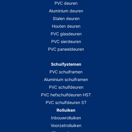
PVC deuren
Aluminium deuren
Stalen deuren
Houten deuren
PVC glasdeuren
PVC sierdeuren
PVC paneeldeuren
Schuifystemen
PVC schuiframen
Aluminium schuiframen
PVC schuifdeuren
PVC hefschuifdeuren HST
PVC schuifdeuren ST
Rolluiken
Inbouwrolluiken
Voorzetrolluiken