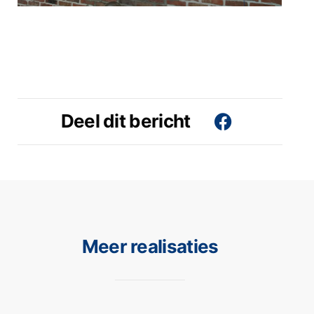
Deel dit bericht
Meer realisaties