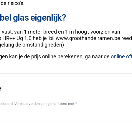
de risico’s.
el glas eigenlijk?
 vast, van 1 meter breed en 1 m hoog , voorzien van
HR++ Ug 1.0 heb je bij www.groothandelramen.be reeds
gelang de omstandigheden)
en kan je de prijs online berekenen, ga naar de
online of
e
bliceerd.
Vereiste velden zijn gemarkeerd met
*