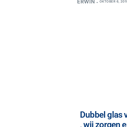
ERWIN
OKTOBER 6, 201
Dubbel glas v
, wij zorgen