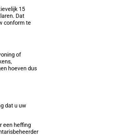
ievelijk 15
laren. Dat
w conform te
woning of
kens,
gen hoeven dus
ng dat u uw
r een heffing
ntarisbeheerder