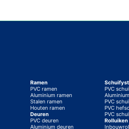
Ramen
Schuifys
PVC ramen
PVC schu
Aluminium ramen
Aluminium
Stalen ramen
PVC schui
Houten ramen
PVC hefs
Deuren
PVC schui
PVC deuren
Rolluiken
Aluminium deuren
Inbouwrol