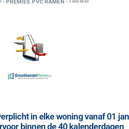
PREMIES
PVC RAMEN
9
2 MIN READ
,
erplicht in elke woning vanaf 01 ja
 ervoor binnen de 40 kalenderdagen