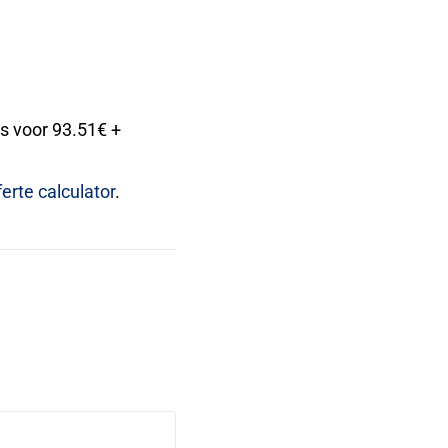
 voor 93.51€ +
ferte calculator
.