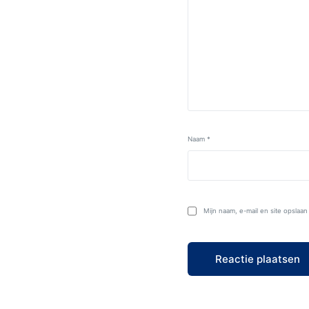
Naam
*
Mijn naam, e-mail en site opslaa