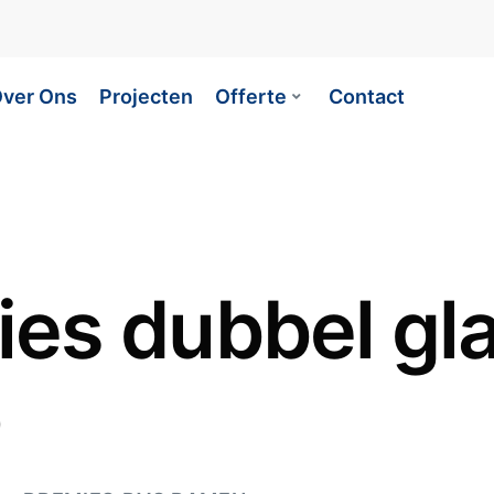
ver Ons
Projecten
Offerte
Contact
es dubbel gla
0