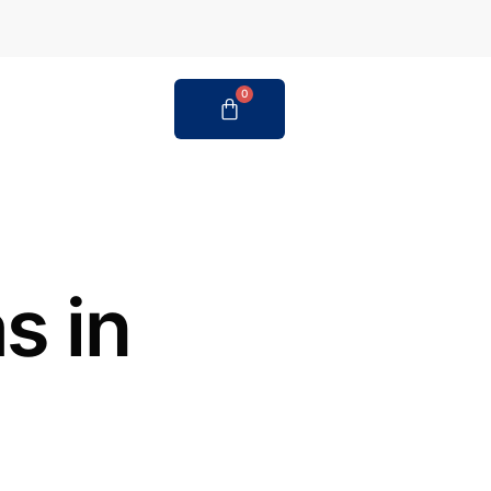
0
s in