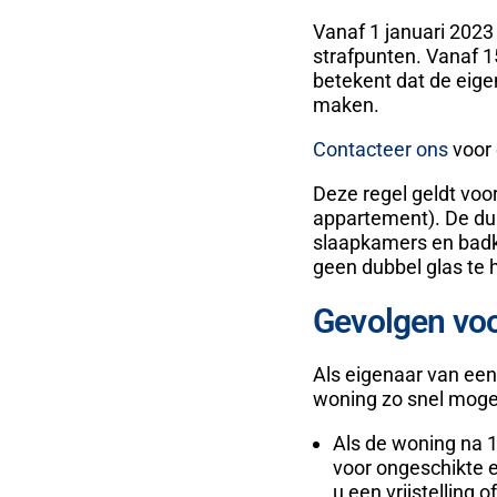
Vanaf 1 januari 2023
strafpunten. Vanaf 1
betekent dat de eig
maken.
Contacteer ons
voor 
Deze regel geldt voo
appartement). De dub
slaapkamers en badk
geen dubbel glas te 
Gevolgen voo
Als eigenaar van ee
woning zo snel mogel
Als de woning na 1 
voor ongeschikte 
u een vrijstelling 