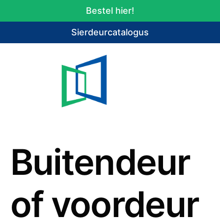
Bestel hier!
Sierdeurcatalogus
Buitendeur
of voordeur