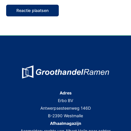
Adres
Erbo BV
Antwerpsesteenweg 146D
B-2390 Westmalle
Afhaalmagazijn
Aanmelden: rechts van Albert Heijn naar achter