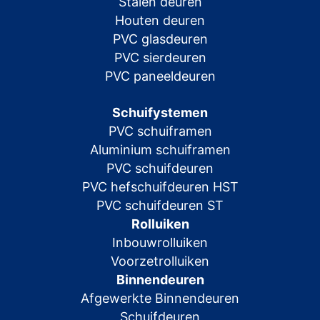
Stalen deuren
Houten deuren
PVC glasdeuren
PVC sierdeuren
PVC paneeldeuren
Schuifystemen
PVC schuiframen
Aluminium schuiframen
PVC schuifdeuren
PVC hefschuifdeuren HST
PVC schuifdeuren ST
Rolluiken
Inbouwrolluiken
Voorzetrolluiken
Binnendeuren
Afgewerkte Binnendeuren
Schuifdeuren