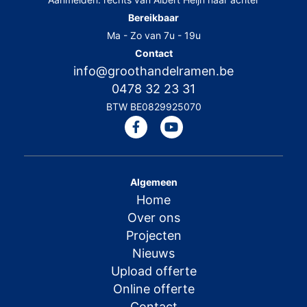
Bereikbaar
Ma - Zo van 7u - 19u
Contact
info@groothandelramen.be
0478 32 23 31
BTW BE0829925070
Algemeen
Home
Over ons
Projecten
Nieuws
Upload offerte
Online offerte
Contact