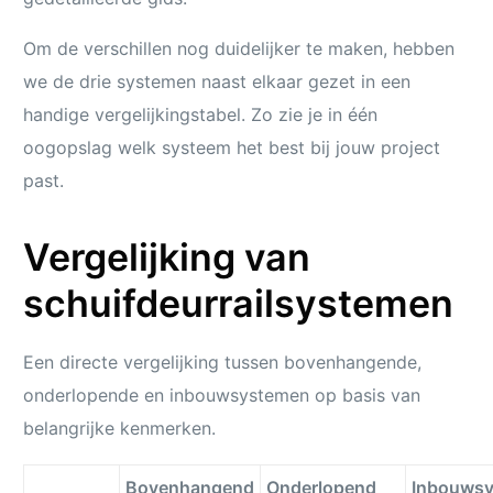
Om de verschillen nog duidelijker te maken, hebben
we de drie systemen naast elkaar gezet in een
handige vergelijkingstabel. Zo zie je in één
oogopslag welk systeem het best bij jouw project
past.
Vergelijking van
schuifdeurrailsystemen
Een directe vergelijking tussen bovenhangende,
onderlopende en inbouwsystemen op basis van
belangrijke kenmerken.
Bovenhangend
Onderlopend
Inbouws