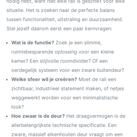
nodig hebt, want niet elke rail is geschikt voor elke
situatie. Het is zoeken naar de perfecte balans
tussen functionaliteit, uitstraling en duurzaamheid.
Stel jezelf daarom eerst een paar kernvragen:
Wat is de functie?
Zoek je een slimme,
ruimtebesparende oplossing voor een kleine
kamer? Een stijlvolle roomdivider? Of een
oerdegelijk systeem voor een zware buitendeur?
Welke sfeer wil je creëren?
Moet de rail een
zichtbaar, industrieel statement maken, of netjes
weggewerkt worden voor een minimalistische
look?
Hoe zwaar is de deur?
Het draagvermogen is de
allerbelangrijkste technische specificatie. Een
zware, massief eikenhouten deur vraagt om een