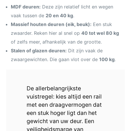
MDF deuren:
Deze zijn relatief licht en wegen
vaak tussen de
20 en 40 kg
.
Massief houten deuren (eik, beuk):
Een stuk
zwaarder. Reken hier al snel op
40 tot wel 80 kg
of zelfs meer, afhankelijk van de grootte.
Stalen of glazen deuren:
Dit zijn vaak de
zwaargewichten. Die gaan vlot over de
100 kg
.
De allerbelangrijkste
vuistregel: kies altijd een rail
met een draagvermogen dat
een stuk hoger ligt dan het
gewicht van uw deur. Een
veiligheidsmarge van