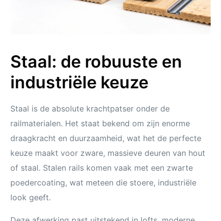
Staal: de robuuste en
industriële keuze
Staal is de absolute krachtpatser onder de
railmaterialen. Het staat bekend om zijn enorme
draagkracht en duurzaamheid, wat het de perfecte
keuze maakt voor zware, massieve deuren van hout
of staal. Stalen rails komen vaak met een zwarte
poedercoating, wat meteen die stoere, industriële
look geeft.
Deze afwerking past uitstekend in lofts, moderne