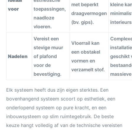
met beperkt
kleine ka
voor
toepassingen,
draagvermogen
minimalis
naadloze
(bv. gips).
interieurs
vloeren.
Vereist een
Complex
Vloerrail kan
stevige muur
installatie
een obstakel
Nadelen
of plafond
geschikt 
vormen en
voor de
bestaand
verzamelt stof.
bevestiging.
massieve
Elk systeem heeft dus zijn eigen sterktes. Een
bovenhangend systeem scoort op esthetiek, een
onderlopend systeem op pure kracht, en een
inbouwsysteem op slim ruimtegebruik. De beste
keuze hangt volledig af van de technische vereisten