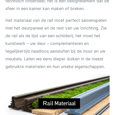
technisch onderdeel; het is een designelement dat de
sfeer in een kamer kan maken of breken.
Het materiaal van de rail moet perfect samenspelen
met het deurpaneel en de rest van uw inrichting. Zie
de rail als de lijst van een schilderij: het moet het
kunstwerk – uw deur – complementeren en
tegelijkertijd naadloos aansluiten bij de muur en uw
meubels. Laten we eens dieper duiken in de meest
gebruikte materialen en hun unieke eigenschappen.