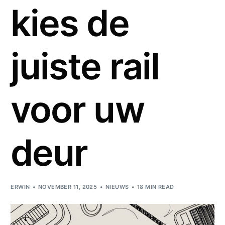
kies de
juiste rail
voor uw
deur
ERWIN
NOVEMBER 11, 2025
NIEUWS
18 MIN READ