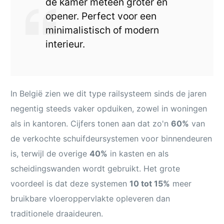
de kamer meteen groter en
opener. Perfect voor een
minimalistisch of modern
interieur.
In België zien we dit type railsysteem sinds de jaren
negentig steeds vaker opduiken, zowel in woningen
als in kantoren. Cijfers tonen aan dat zo'n
60%
van
de verkochte schuifdeursystemen voor binnendeuren
is, terwijl de overige
40%
in kasten en als
scheidingswanden wordt gebruikt. Het grote
voordeel is dat deze systemen
10 tot 15%
meer
bruikbare vloeroppervlakte opleveren dan
traditionele draaideuren.