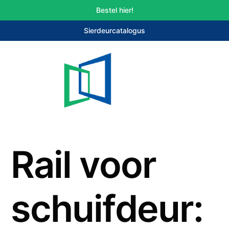
Bestel hier!
Sierdeurcatalogus
Rail voor
schuifdeur: