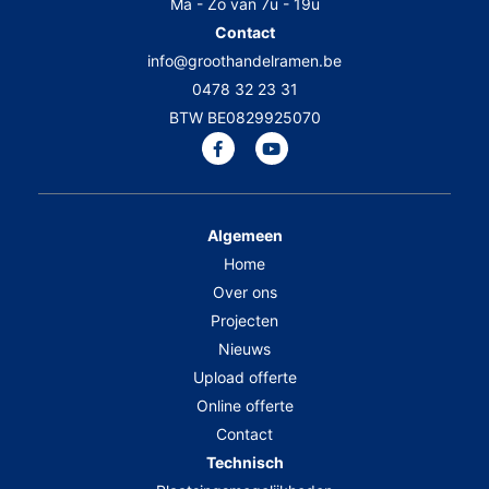
Ma - Zo van 7u - 19u
Contact
info@groothandelramen.be
0478 32 23 31
BTW BE0829925070
Algemeen
Home
Over ons
Projecten
Nieuws
Upload offerte
Online offerte
Contact
Technisch