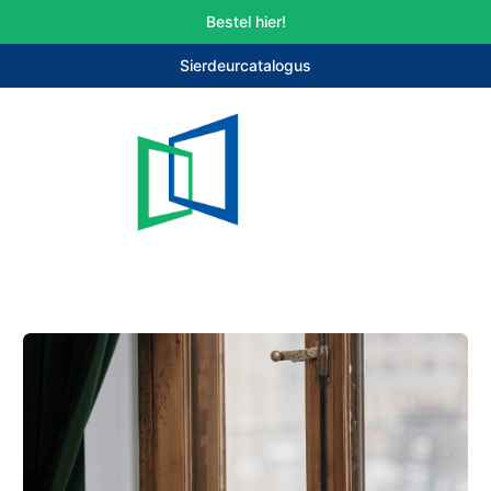
Bestel hier!
Sierdeurcatalogus