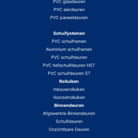
PVC glasdeuren
PVC sierdeuren
PVC paneeldeuren
Schuifystemen
PVC schuiframen
Aluminium schuiframen
PVC schuifdeuren
PVC hefschuifdeuren HST
PVC schuifdeuren ST
Rolluiken
Inbouwrolluiken
Voorzetrolluiken
Binnendeuren
Afgewerkte Binnendeuren
Schuifdeuren
Onzichtbare Deuren