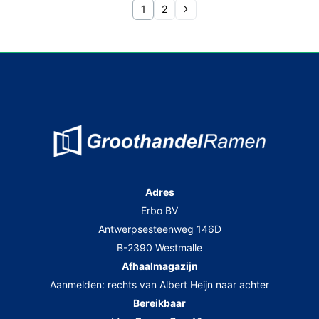
1
2
Adres
Erbo BV
Antwerpsesteenweg 146D
B-2390 Westmalle
Afhaalmagazijn
Aanmelden: rechts van Albert Heijn naar achter
Bereikbaar