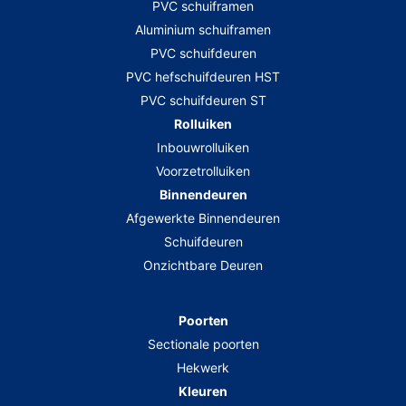
PVC schuiframen
Aluminium schuiframen
PVC schuifdeuren
PVC hefschuifdeuren HST
PVC schuifdeuren ST
Rolluiken
Inbouwrolluiken
Voorzetrolluiken
Binnendeuren
Afgewerkte Binnendeuren
Schuifdeuren
Onzichtbare Deuren
Poorten
Sectionale poorten
Hekwerk
Kleuren