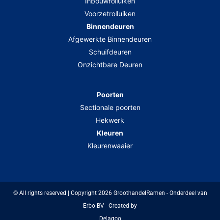
Inbouwrolluiken
Voorzetrolluiken
Binnendeuren
Afgewerkte Binnendeuren
Schuifdeuren
Onzichtbare Deuren
Poorten
Sectionale poorten
Hekwerk
Kleuren
Kleurenwaaier
© All rights reserved | Copyright 2026 GroothandelRamen - Onderdeel van
Erbo BV - Created by
Delagoo