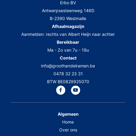
Erbo BV
Antwerpsesteenweg 146D
B-2390 Westmalle
Afhaalmagazijn
Aanmelden: rechts van Albert Heijn naar achter
Bereikbaar
Ma - Zo van 7u - 19u
Contact
info@groothandelramen.be
0478 32 23 31
BTW BE0829925070
Algemeen
Home
Over ons