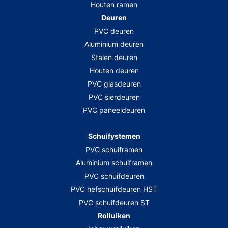
Houten ramen
Deuren
PVC deuren
Aluminium deuren
Stalen deuren
Houten deuren
PVC glasdeuren
PVC sierdeuren
PVC paneeldeuren
Schuifystemen
PVC schuiframen
Aluminium schuiframen
PVC schuifdeuren
PVC hefschuifdeuren HST
PVC schuifdeuren ST
Rolluiken