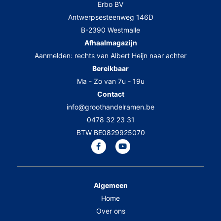
Erbo BV
Antwerpsesteenweg 146D
B-2390 Westmalle
Afhaalmagazijn
Aanmelden: rechts van Albert Heijn naar achter
Bereikbaar
Ma - Zo van 7u - 19u
Contact
info@groothandelramen.be
0478 32 23 31
BTW BE0829925070
Algemeen
Home
Over ons