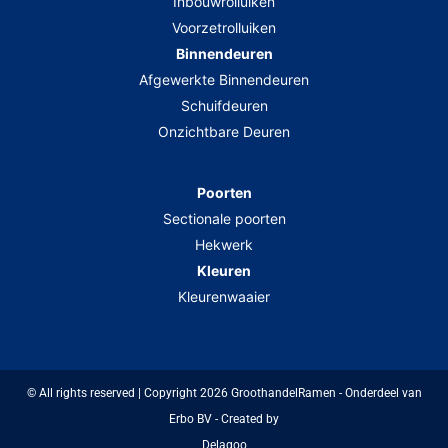
Inbouwrolluiken
Voorzetrolluiken
Binnendeuren
Afgewerkte Binnendeuren
Schuifdeuren
Onzichtbare Deuren
Poorten
Sectionale poorten
Hekwerk
Kleuren
Kleurenwaaier
© All rights reserved | Copyright 2026 GroothandelRamen - Onderdeel van
Erbo BV - Created by
Delagoo