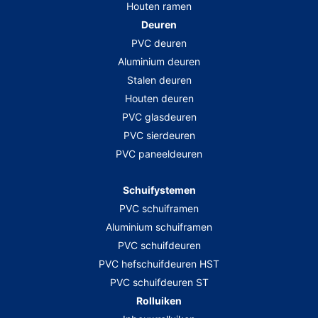
Houten ramen
Deuren
PVC deuren
Aluminium deuren
Stalen deuren
Houten deuren
PVC glasdeuren
PVC sierdeuren
PVC paneeldeuren
Schuifystemen
PVC schuiframen
Aluminium schuiframen
PVC schuifdeuren
PVC hefschuifdeuren HST
PVC schuifdeuren ST
Rolluiken