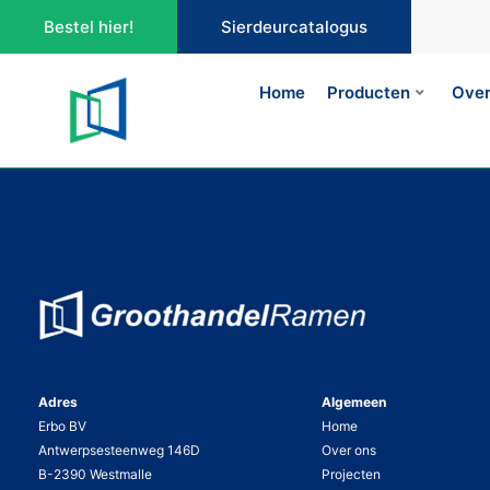
Bestel hier!
Sierdeurcatalogus
Home
Producten
Over
Adres
Algemeen
Erbo BV
Home
Antwerpsesteenweg 146D
Over ons
B-2390 Westmalle
Projecten