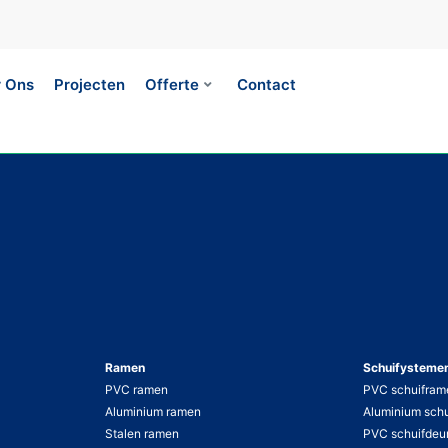
 Ons
Projecten
Offerte
Contact
Ramen
Schuifysteme
PVC ramen
PVC schuifram
Aluminium ramen
Aluminium sch
Stalen ramen
PVC schuifdeu