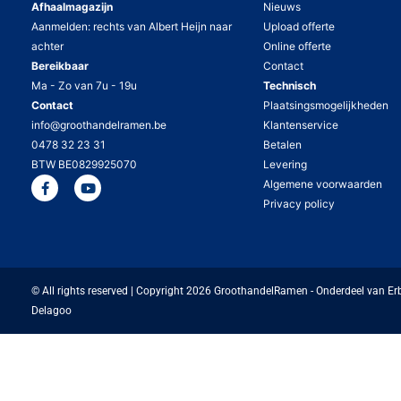
Afhaalmagazijn
Nieuws
Aanmelden: rechts van Albert Heijn naar
Upload offerte
achter
Online offerte
Bereikbaar
Contact
Ma - Zo van 7u - 19u
Technisch
Contact
Plaatsingsmogelijkheden
info@groothandelramen.be
Klantenservice
0478 32 23 31
Betalen
BTW BE0829925070
Levering
Algemene voorwaarden
Privacy policy
© All rights reserved | Copyright 2026 GroothandelRamen - Onderdeel van Er
Delagoo