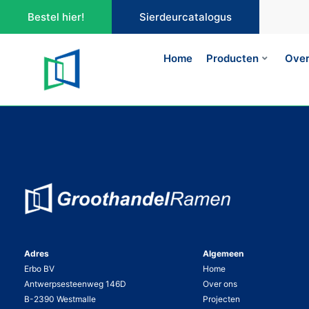
Bestel hier!
Sierdeurcatalogus
Home
Producten
Over
Adres
Algemeen
Erbo BV
Home
Antwerpsesteenweg 146D
Over ons
B-2390 Westmalle
Projecten