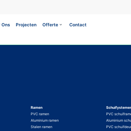
 Ons
Projecten
Offerte
Contact
Ramen
Schuifysteme
PVC ramen
PVC schuifram
Aluminium ramen
Aluminium sch
Stalen ramen
PVC schuifdeu