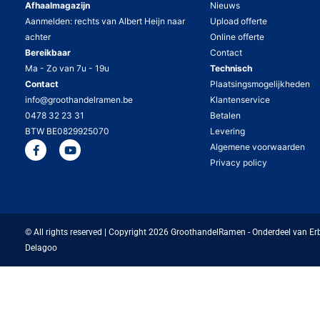
Afhaalmagazijn
Nieuws
Aanmelden: rechts van Albert Heijn naar
Upload offerte
achter
Online offerte
Bereikbaar
Contact
Ma - Zo van 7u - 19u
Technisch
Contact
Plaatsingsmogelijkheden
info@groothandelramen.be
Klantenservice
0478 32 23 31
Betalen
BTW BE0829925070
Levering
Algemene voorwaarden
Privacy policy
© All rights reserved | Copyright 2026 GroothandelRamen - Onderdeel van Er
Delagoo