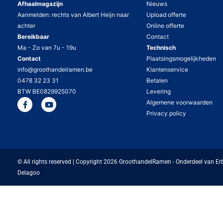
Afhaalmagazijn
Nieuws
Aanmelden: rechts van Albert Heijn naar
Upload offerte
achter
Online offerte
Bereikbaar
Contact
Ma - Zo van 7u - 19u
Technisch
Contact
Plaatsingsmogelijkheden
info@groothandelramen.be
Klantenservice
0478 32 23 31
Betalen
BTW BE0829925070
Levering
Algemene voorwaarden
Privacy policy
© All rights reserved | Copyright 2026 GroothandelRamen - Onderdeel van Er
Delagoo