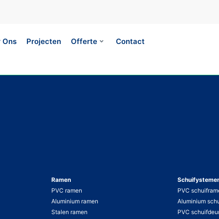
 Ons
Projecten
Offerte
Contact
Ramen
Schuifysteme
PVC ramen
PVC schuifram
Aluminium ramen
Aluminium sch
Stalen ramen
PVC schuifdeu