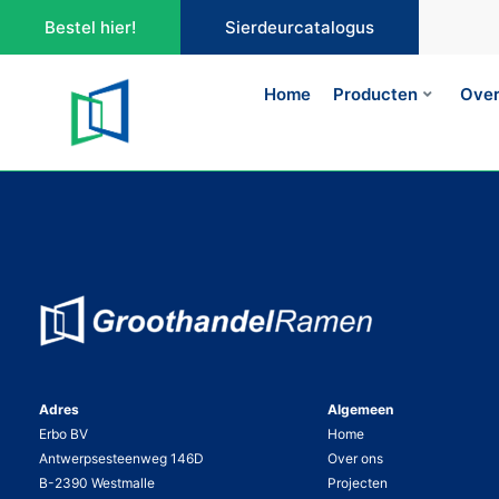
Bestel hier!
Sierdeurcatalogus
Home
Producten
Over
Adres
Algemeen
Erbo BV
Home
Antwerpsesteenweg 146D
Over ons
B-2390 Westmalle
Projecten